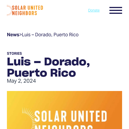
Skip to content
Menu
Donate
Home
News
>
Luis – Dorado, Puerto Rico
STORIES
Luis – Dorado,
Puerto Rico
May 2, 2024