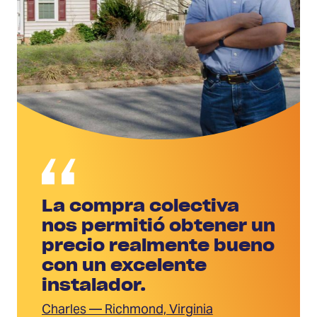
La compra colectiva
nos permitió obtener un
precio realmente bueno
con un excelente
instalador.
Charles — Richmond, Virginia