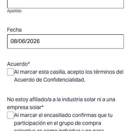
Apellido
Fecha
MM
slash
DD
Acuerdo
*
slash
Al marcar esta casilla, acepto los términos del
YYYY
Acuerdo de Confidencialidad.
No estoy afiliado/a a la industria solar ni a una
empresa solar
*
Al marcar el encasillado confirmas que tu
participación en el grupo de compra