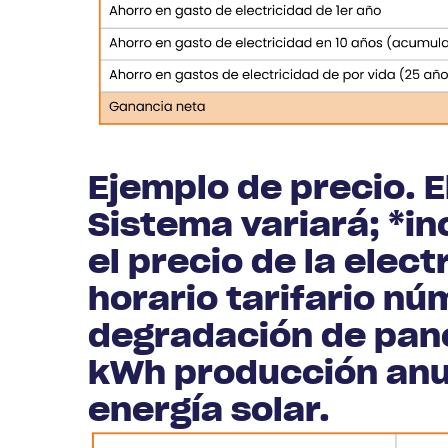
Ejemplo de precio. E
Sistema variará; *i
el precio de la elect
horario tarifario nú
degradación de pane
kWh producción anu
energía solar.