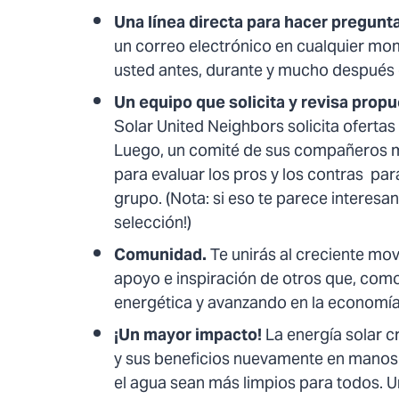
Una línea directa para hacer pregunt
un correo electrónico en cualquier m
usted antes, durante y mucho después de
Un equipo que solicita y revisa propu
Solar United Neighbors solicita oferta
Luego, un comité de sus compañeros m
para evaluar los pros y los contras par
grupo. (Nota: si eso te parece interesa
selección!)
Comunidad.
Te unirás al creciente mov
apoyo e inspiración de otros que, como
energética y avanzando en la economía
¡Un mayor impacto!
La energía solar c
y sus beneficios nuevamente en manos d
el agua sean más limpios para todos. U