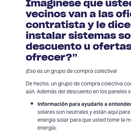
Imagínese que usted
vecinos van a las of
contratista y le di
instalar sistemas so
descuento u oferta
ofrecer?”
¡Eso es un grupo de compra colectiva!
De hecho, un grupo de compra colectiva co
aún. Además del descuento en los paneles so
Información para ayudarlo a entender 
solares son neutrales y están aquí pa
energía solar para que usted tome la m
energía.