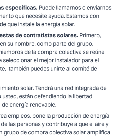
as específicas.
Puede llamarnos o enviarnos
omento que necesite ayuda. Estamos con
 que instale la energía solar.
estas de contratistas solares.
Primero,
s en su nombre, como parte del grupo.
iembros de la compra colectiva se reúne
a seleccionar el mejor instalador para el
nte, ¡también puedes unirte al comité de
imiento solar. Tendrá una red integrada de
 usted, están defendiendo la libertad
 de energía renovable.
rea empleos, pone la producción de energía
e las personas y contribuye a que el aire y
n grupo de compra colectiva solar amplifica