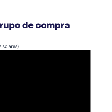
grupo de compra
s solares)