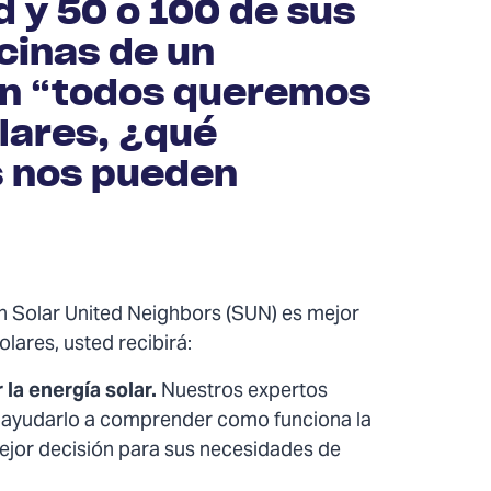
 y 50 o 100 de sus
icinas de un
cen “todos queremos
lares, ¿qué
s nos pueden
n Solar United Neighbors (SUN) es mejor
lares, usted recibirá:
la energía solar.
Nuestros expertos
ra ayudarlo a comprender como funciona la
ejor decisión para sus necesidades de